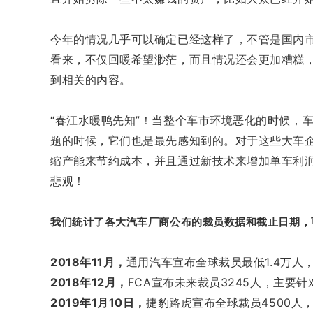
今年的情况几乎可以确定已经这样了，不管是国内
看来，不仅回暖希望渺茫，而且情况还会更加糟糕
到相关的内容。
“春江水暖鸭先知”！当整个车市环境恶化的时候，
题的时候，它们也是最先感知到的。对于这些大车
缩产能来节约成本，并且通过新技术来增加单车利
悲观！
我们统计了各大汽车厂商公布的裁员数据和截止日期，
2018年11月，
通用汽车宣布全球裁员最低1.4万
2018年12月，
FCA宣布未来裁员3245人，主要
2019年1月10日，
捷豹路虎宣布全球裁员4500人