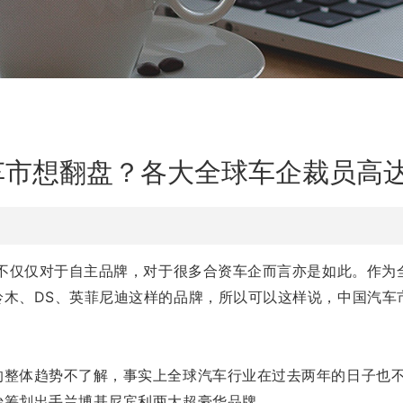
车市想翻盘？各大全球车企裁员高达
，不仅仅对于自主品牌，对于很多合资车企而言亦是如此。作
木、DS、英菲尼迪这样的品牌，所以可以这样说，中国汽车
的整体趋势不了解，事实上全球汽车行业在过去两年的日子也
始筹划出手兰博基尼宾利两大超豪华品牌。