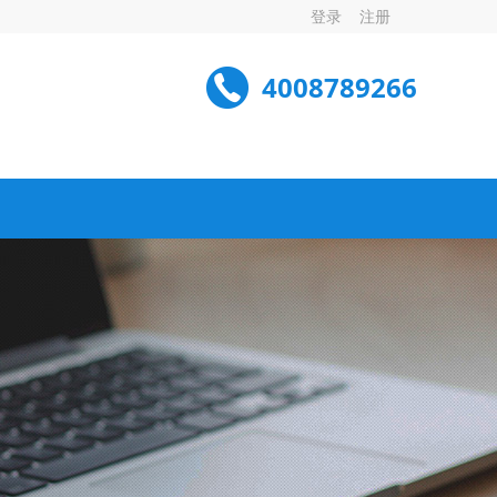
登录
注册
4008789266