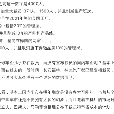
之前这一数字是4000人。
加拿大裁员1371人、1500人，并且削减生产班次。
并且在2021年关闭英国工厂。
其中包括20%的管理层。
，并且削减10%的产能和产品线。
，并且精简在德国的两家工厂。
00人，并且取消旗下奔驰品牌10%的管理岗。
全球车企几乎都在裁员，而没有宣布裁员的国内车企呢？基本
。而在过去的一段时间，长安福特、神龙汽车都已经变相裁员
只不过各大车企没有一个详细的数据而已。
来看，基本上国内车市在明年翻盘是没有多大可能的。当然从
的中国车市还是不要抱有太多的幻象，而且随着主机厂的市场
立夫、巴斯夫、马勒等也相继公布了裁员和节省成本的计划。