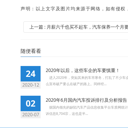
声明：以上文字及图片均来源于网络，如有侵权
上一篇 : 月薪六千也买不起车，汽车保养一个月
随便看看
2020年以后，这些车企的车要慎重！
24
进入2020年，突如其来的车市寒冬，打乱了不少车
么宣布破产要么在破产的路上。同样经...
2020-12
2020年6月国内汽车投诉排行及分析报告
02
据国内领先的缺陷汽车产品信息收集平台车质网统计，
诉信息8,704宗，这也是半...
2020-07