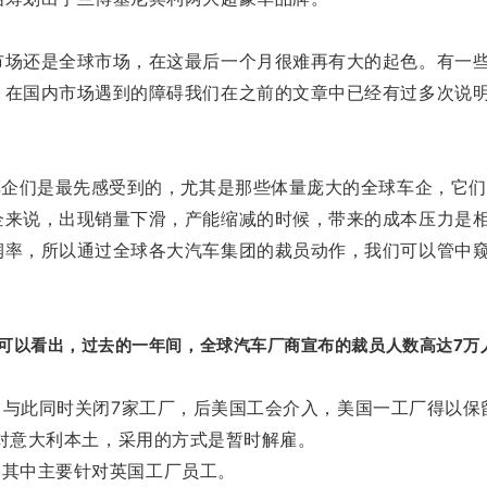
市场还是全球市场，在这最后一个月很难再有大的起色。有一
，在国内市场遇到的障碍我们在之前的文章中已经有过多次说
车企们是最先感受到的，尤其是那些体量庞大的全球车企，它
企来说，出现销量下滑，产能缩减的时候，带来的成本压力是
润率，所以通过全球各大汽车集团的裁员动作，我们可以管中
可以看出，过去的一年间，全球汽车厂商宣布的裁员人数高达7万
人，与此同时关闭7家工厂，后美国工会介入，美国一工厂得以保
针对意大利本土，采用的方式是暂时解雇。
，其中主要针对英国工厂员工。