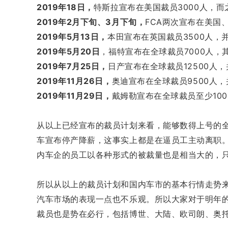
2019年18日，
特斯拉宣布在美国裁员3000人，而
2019年2月下旬、3月下旬，
FCA两次宣布在美国、
2019年5月13日，
本田宣布在英国裁员3500人，
2019年5月20日
，福特宣布在全球裁员7000人，
2019年7月25日，
日产宣布在全球裁员12500人
2019年11月26日，
奥迪宣布在全球裁员9500人
2019年11月29日，
戴姆勒宣布在全球裁员至少100
从以上已经宣布的裁员计划来看，能够数得上号的
车宣布停产降薪，这事实上都是在逼员工主动离职
内车企的员工以各种形式的被裁量也是相当大的，
所以从以上的裁员计划和国内车市的基本行情走势
汽车市场的表现一点也不乐观。所以大家对于明年
裁员也是势在必行，包括博世、大陆、欧司朗、奥托