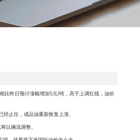
，相比昨日预计涨幅增加5元/吨，高于上调红线，油价
已经止住，成品油重新恢复上涨。
就将以搁浅调整。
实现，就看接下来国际油价怎么走。