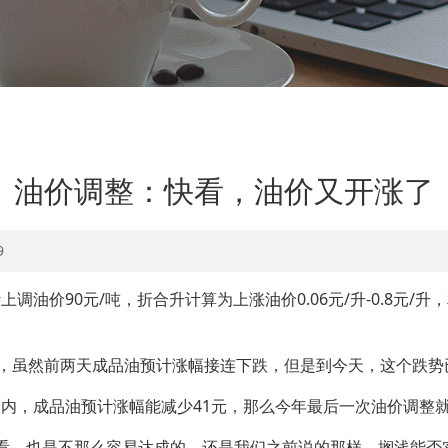
油价调整：快看，油价又开涨了
9
价90元/吨，折合升计算为上涨油价0.06元/升-0.8元/升
，虽然前两天成品油预计涨幅接连下跌，但是到今天，这个跌势
，成品油预计涨幅能减少41元，那么今年最后一次油价调整
，也是不那么容易达成的，还是我们之前说的那样，搁浅能否