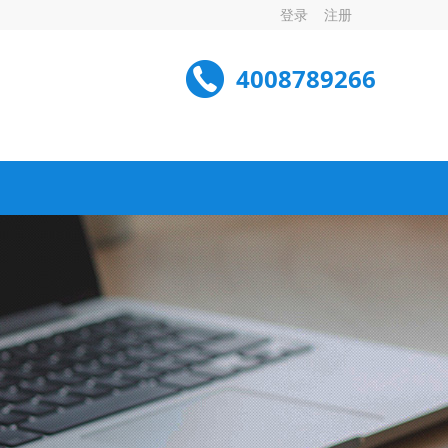
登录
注册
4008789266