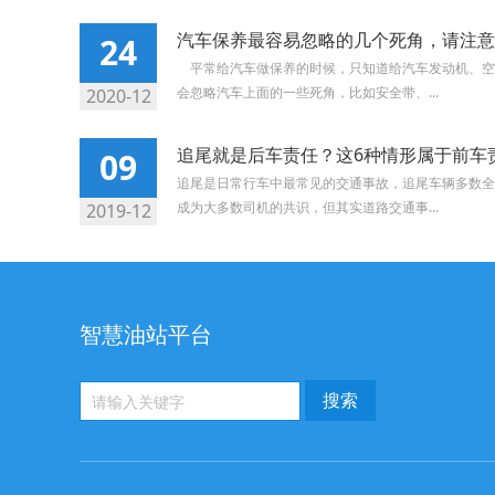
汽车保养最容易忽略的几个死角，请注意
24
平常给汽车做保养的时候，只知道给汽车发动机、空
会忽略汽车上面的一些死角，比如安全带、...
2020-12
追尾就是后车责任？这6种情形属于前车
09
追尾是日常行车中最常见的交通事故，追尾车辆多数全
成为大多数司机的共识，但其实道路交通事...
2019-12
智慧油站平台