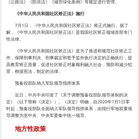
《公路法》《防洪法》《城市绿化条例》等规定进行管理。
《中华人民共和国社区矫正法》施行
7月1日，《中华人民共和国社区矫正法》将正式施行。据了
解，《中华人民共和国社区矫正法》是我国社区矫正领域首部专门
性法律。
《中华人民共和国社区矫正法》是为了推进和规范社区矫正工
作，保障刑事判决、刑事裁定和暂予监外执行决定的正确执行，提
高教育矫正质量，促进社区矫正对象顺利融入社会，预防和减少犯
罪，根据宪法，制定的法律。
预备役部队纳入军队领导指挥体系
近日，中共中央印发了《关于调整预备役部队领导体制的决
定》（以下简称《决定》）。《决定》明确，自2020年7月1日零
时起，预备役部队全面纳入军队领导指挥体系，由现行军地双重领
导调整为党中央、中央军委集中统一领导。
地方性政策