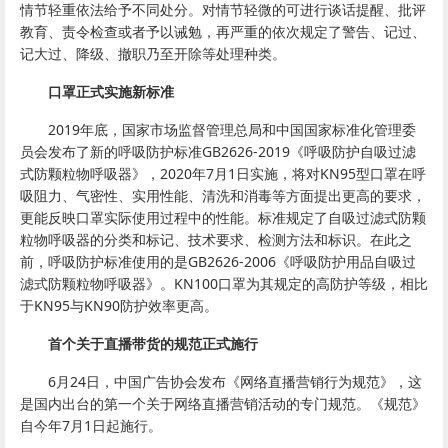
情节轻重依法给予不同处分。对情节轻微的可进行谈话提醒、批评
教育、责令检查或者予以诫勉，再严重的依次规定了警告、记过、
记大过、降级、撤职乃至开除等处理种类。
口罩正式实施新标准
2019年底，国家市场监督管理总局和中国国家标准化管理委
员会发布了新的呼吸防护标准GB2626-2019《呼吸防护自吸过滤
式防颗粒物呼吸器》，2020年7月1日实施，将对KN95型口罩在呼
吸阻力、气密性、实用性能、清洗和消毒等方面提出更高的要求，
更能反映口罩实际使用过程中的性能。标准规定了自吸过滤式防颗
粒物呼吸器的分类和标记、技术要求、检测方法和标识。在此之
前，呼吸防护标准使用的是GB2626-2006《呼吸防护用品自吸过
滤式防颗粒物呼吸器》。KN100口罩为其规定的高防护等级，相比
于KN95与KN90防护效率更高。
首个关于直播带货的规范正式施行
6月24日，中国广告协会发布《网络直播营销行为规范》，这
是国内出台的第一个关于网络直播营销活动的专门规范。《规范》
自今年7月1日起施行。