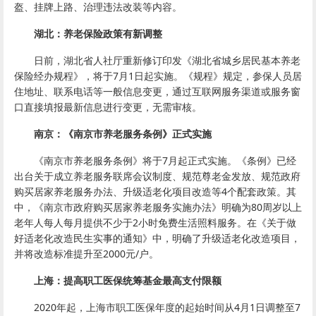
盔、挂牌上路、治理违法改装等内容。
湖北：养老保险政策有新调整
日前，湖北省人社厅重新修订印发《湖北省城乡居民基本养老
保险经办规程》，将于7月1日起实施。《规程》规定，参保人员居
住地址、联系电话等一般信息变更，通过互联网服务渠道或服务窗
口直接填报最新信息进行变更，无需审核。
南京：《南京市养老服务条例》正式实施
《南京市养老服务条例》将于7月起正式实施。《条例》已经
出台关于成立养老服务联席会议制度、规范尊老金发放、规范政府
购买居家养老服务办法、升级适老化项目改造等4个配套政策。其
中，《南京市政府购买居家养老服务实施办法》明确为80周岁以上
老年人每人每月提供不少于2小时免费生活照料服务。在《关于做
好适老化改造民生实事的通知》中，明确了升级适老化改造项目，
并将改造标准提升至2000元/户。
上海：提高职工医保统筹基金最高支付限额
2020年起，上海市职工医保年度的起始时间从4月1日调整至7