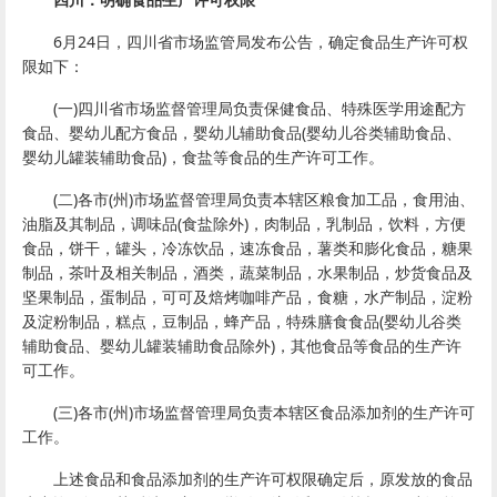
6月24日，四川省市场监管局发布公告，确定食品生产许可权
限如下：
(一)四川省市场监督管理局负责保健食品、特殊医学用途配方
食品、婴幼儿配方食品，婴幼儿辅助食品(婴幼儿谷类辅助食品、
婴幼儿罐装辅助食品)，食盐等食品的生产许可工作。
(二)各市(州)市场监督管理局负责本辖区粮食加工品，食用油、
油脂及其制品，调味品(食盐除外)，肉制品，乳制品，饮料，方便
食品，饼干，罐头，冷冻饮品，速冻食品，薯类和膨化食品，糖果
制品，茶叶及相关制品，酒类，蔬菜制品，水果制品，炒货食品及
坚果制品，蛋制品，可可及焙烤咖啡产品，食糖，水产制品，淀粉
及淀粉制品，糕点，豆制品，蜂产品，特殊膳食食品(婴幼儿谷类
辅助食品、婴幼儿罐装辅助食品除外)，其他食品等食品的生产许
可工作。
(三)各市(州)市场监督管理局负责本辖区食品添加剂的生产许可
工作。
上述食品和食品添加剂的生产许可权限确定后，原发放的食品