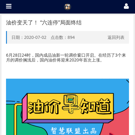
油价变天了！ “六连停”局面终结
日期：2020-07-02 点击数：
894
返回列表
6
28
24
3
月
日
时，国内成品油新一轮调价窗口开启。在经历了
个来
2020
月的调价搁浅后，国内油价将迎来
年首次上涨。