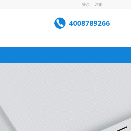
登录
注册
4008789266