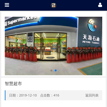
智慧超市
日期：2019-12-10 点击数：
416
返回列表