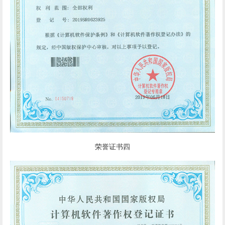
荣誉证书四