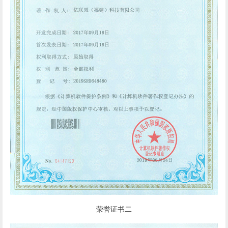
荣誉证书二