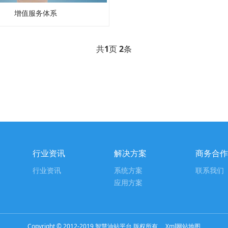
增值服务体系
共
1
页
2
条
行业资讯
解决方案
商务合作
行业资讯
系统方案
联系我们
应用方案
Copyright © 2012-2019 智慧油站平台 版权所有
Xml网站地图