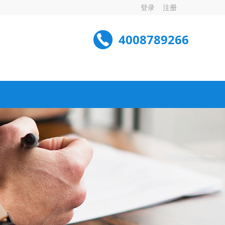
登录
注册
4008789266